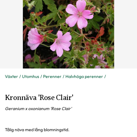
Växter
Utomhus
Perenner
Halvhöga perenner
Kronnäva 'Rose Clair'
Geranium x oxonianum 'Rose Clair'
Tålig näva med lång blomningstid.