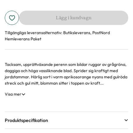
Lägg i kundvagn
Tillgängliga leveransalternativ:
Butiksleverans, PostNord
Hemleverans Paket
Tacksam, upprättväxande perenn som bildar ruggar av grågröna,
Produktinformation
daggiga och höga vassliknande blad. Sprider sig kraftigt med
jordstammar. Härlig sort i varm aprikosorange nyans med gulröda
streck och gul mitt, blomman sitter i toppen av kraft...
Visa mer
Produktspecifikation