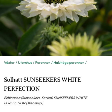
Växter
Utomhus
Perenner
Halvhöga perenner
Solhatt SUNSEEKERS WHITE
PERFECTION
Echinacea (Sunseekers-Serien) SUNSEEKERS WHITE
PERFECTION ('Ifecsswp')