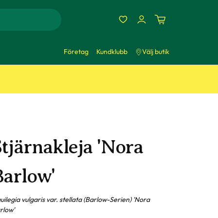
Företag
Kundklubb
Välj butik
tjärnakleja 'Nora
Barlow'
uilegia vulgaris var. stellata (Barlow-Serien) 'Nora
rlow'