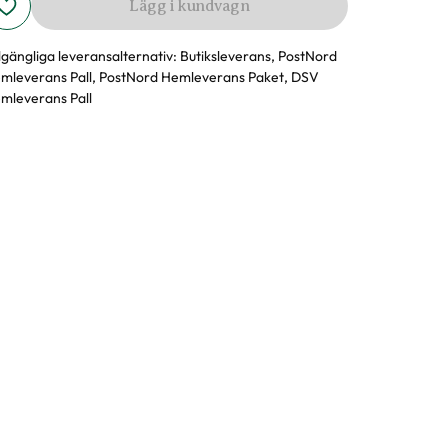
Lägg i kundvagn
llgängliga leveransalternativ:
Butiksleverans, PostNord
mleverans Pall, PostNord Hemleverans Paket, DSV
mleverans Pall