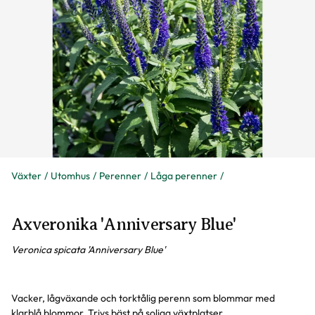
Växter
Utomhus
Perenner
Låga perenner
Axveronika 'Anniversary Blue'
Veronica spicata 'Anniversary Blue'
Vacker, lågväxande och torktålig perenn som blommar med
klarblå blommor. Trivs bäst på soliga växtplatser.