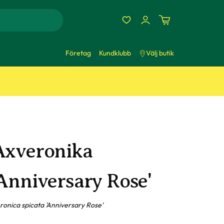
Företag
Kundklubb
Välj butik
Axveronika
'Anniversary Rose'
ronica spicata 'Anniversary Rose'