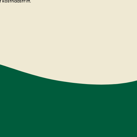
 kostnadsfritt.