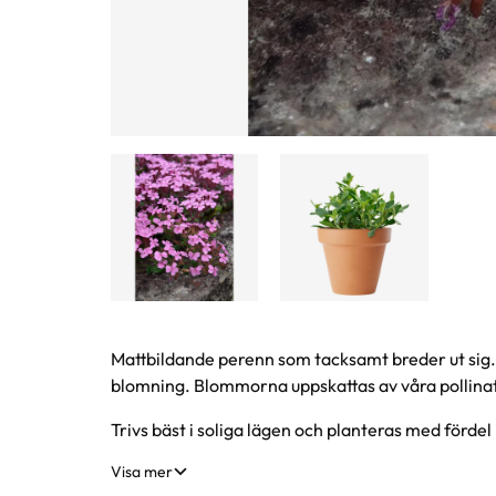
Produktinformation
Mattbildande perenn som tacksamt breder ut sig.
blomning. Blommorna uppskattas av våra pollina
Trivs bäst i soliga lägen och planteras med fördel 
Visa mer