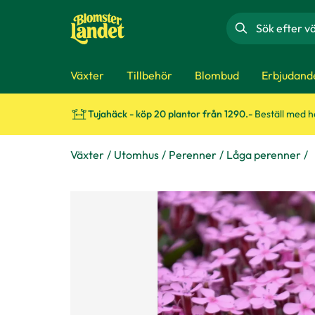
Sök
Växter
Tillbehör
Blombud
Erbjudand
Tujahäck - köp 20 plantor från 1290.-
Beställ med 
Växter
Utomhus
Perenner
Låga perenner