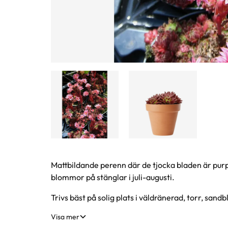
Produktinformation
Mattbildande perenn där de tjocka bladen är pu
blommor på stänglar i juli-augusti.
Trivs bäst på solig plats i väldränerad, torr, sandb
Visa mer