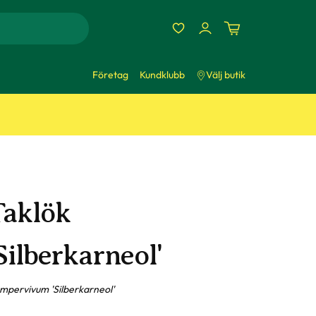
Företag
Kundklubb
Välj butik
Taklök
Silberkarneol'
mpervivum 'Silberkarneol'