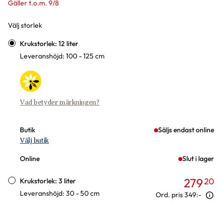
Gäller t.o.m. 9/8
Välj storlek
Varianter
Krukstorlek: 12 liter
Leveranshöjd: 100 - 125 cm
Vad betyder märkningen?
Butik
Säljs endast online
Välj butik
Online
Slut i lager
279
20
Krukstorlek: 3 liter
Leveranshöjd: 30 - 50 cm
Ord. pris
349:-