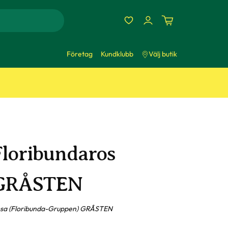
Företag
Kundklubb
Välj butik
Floribundaros
GRÅSTEN
sa (Floribunda-Gruppen) GRÅSTEN