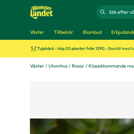
Sök
Växter
Tillbehör
Blombud
Erbjudand
Tujahäck - köp 20 plantor från 1290.-
Beställ med 
Växter
Utomhus
Rosor
Klaseblommande ros