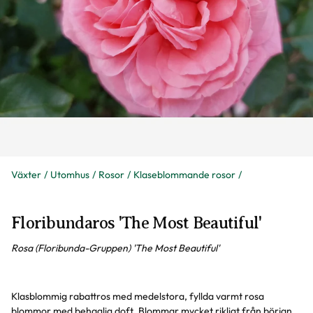
Växter
Utomhus
Rosor
Klaseblommande rosor
Floribundaros 'The Most Beautiful'
Rosa (Floribunda-Gruppen) 'The Most Beautiful'
Klasblommig rabattros med medelstora, fyllda varmt rosa
blommor med behaglig doft. Blommar mycket rikligt från början