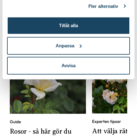
klicka på länken 'Fler alternativ'."
Fler alternativ
Tillåt alla
Lär dig mer om rosor
Anpassa
Avvisa
Experten tipsar
Guide
Att välja rätt r
Rosor - så här gör du