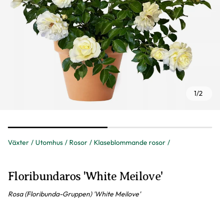
1
/
2
Växter
Utomhus
Rosor
Klaseblommande rosor
Floribundaros 'White Meilove'
Rosa (Floribunda-Gruppen) 'White Meilove'