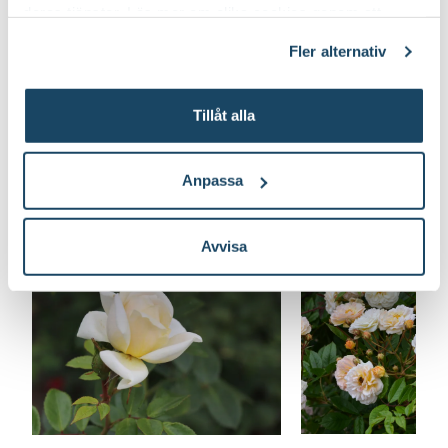
deras tjänster. Läs mer om olika cookies genom att
klicka på länken 'Fler alternativ'."
Fler alternativ
Tillåt alla
Anpassa
Lär dig mer om rosor
Avvisa