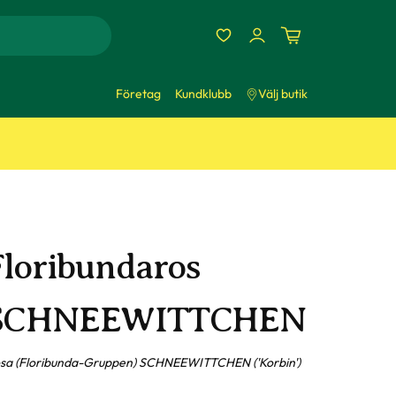
Företag
Kundklubb
Välj butik
Floribundaros
SCHNEEWITTCHEN
sa (Floribunda-Gruppen) SCHNEEWITTCHEN ('Korbin')