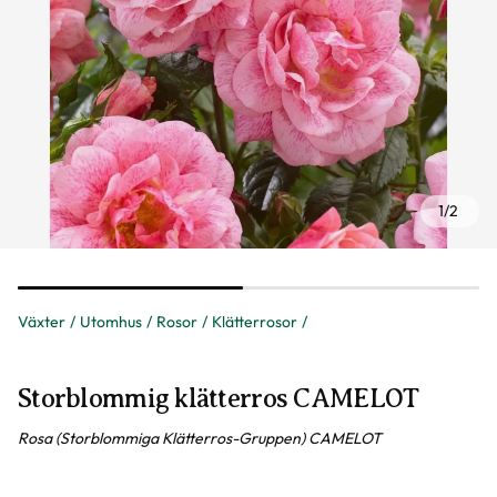
1
/
2
Växter
Utomhus
Rosor
Klätterrosor
Storblommig klätterros CAMELOT
Rosa (Storblommiga Klätterros-Gruppen) CAMELOT