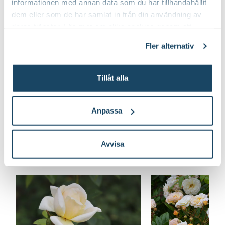
informationen med annan data som du har tillhandahållit
dem eller som de har samlat in från din användning av
deras tjänster. Läs mer om olika cookies genom att
klicka på länken 'Fler alternativ'."
Fler alternativ
Tillåt alla
Anpassa
Avvisa
Lär dig mer om rosor