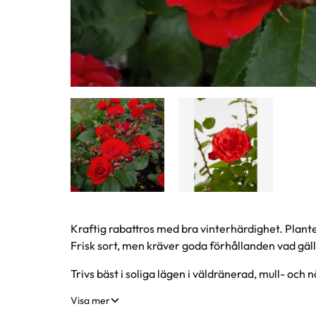
Produktinformation
Kraftig rabattros med bra vinterhärdighet. Planter
Frisk sort, men kräver goda förhållanden vad gäll
Trivs bäst i soliga lägen i väldränerad, mull- och nä
Visa mer