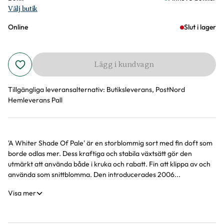
Välj butik
Online
Slut i lager
Lägg i kundvagn
Tillgängliga leveransalternativ:
Butiksleverans, PostNord
Hemleverans Pall
'A Whiter Shade Of Pale' är en storblommig sort med fin doft som
Produktinformation
borde odlas mer. Dess kraftiga och stabila växtsätt gör den
utmärkt att använda både i kruka och rabatt. Fin att klippa av och
använda som snittblomma. Den introducerades 2006...
Visa mer