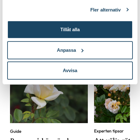
klicka på länken 'Fler alternativ'."
Fler alternativ
Tillåt alla
Anpassa
Lär dig mer om rosor
Avvisa
Experten tipsar
Guide