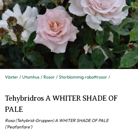
Växter
Utomhus
Rosor
Storblommig rabattrosor
Tehybridros A WHITER SHADE OF
PALE
Rosa (Tehybrid-Gruppen) A WHITER SHADE OF PALE
('Peafanfare')