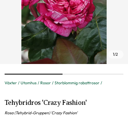
1
/
2
Växter
Utomhus
Rosor
Storblommig rabattrosor
Tehybridros 'Crazy Fashion'
Rosa (Tehybrid-Gruppen) 'Crazy Fashion'