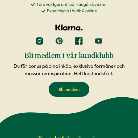
1 års växtgaranti på trädgårdsväxter
Experthjälp i butik & online
Bli medlem i vår kundklubb
Du får bonus på dina inköp, exklusiva förmåner och
massor av inspiration. Helt kostnadsfritt.
Bli medlem