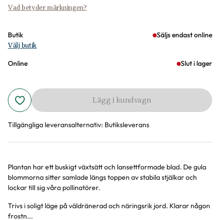
Vad betyder märkningen?
Butik
Säljs endast online
Välj butik
Online
Slut i lager
Lägg i kundvagn
Tillgängliga leveransalternativ:
Butiksleverans
Plantan har ett buskigt växtsätt och lansettformade blad. De gula
Produktinformation
blommorna sitter samlade längs toppen av stabila stjälkar och
lockar till sig våra pollinatörer.
Trivs i soligt läge på väldränerad och näringsrik jord. Klarar någon
frostn...