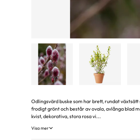
Produktinformation
Odlingsvärd buske som har brett, rundat växtsätt 
frodigt grönt och består av ovala, avlånga blad med
kvist, dekorativa, stora rosa vi...
Visa mer