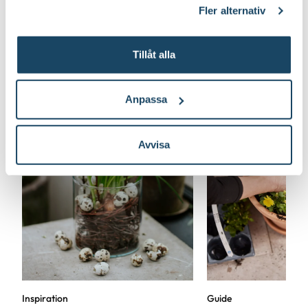
klicka på länken 'Fler alternativ'."
Fler alternativ
Tillåt alla
Anpassa
Avvisa
Inspiration
Guide