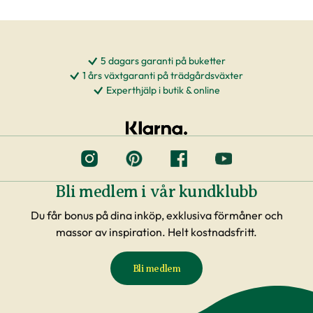
5 dagars garanti på buketter
1 års växtgaranti på trädgårdsväxter
Experthjälp i butik & online
Bli medlem i vår kundklubb
Du får bonus på dina inköp, exklusiva förmåner och
massor av inspiration. Helt kostnadsfritt.
Bli medlem