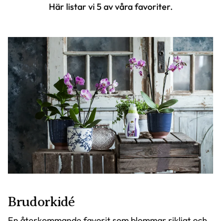
Här listar vi 5 av våra favoriter.
Brudorkidé
En återkommande favorit som blommar rikligt och