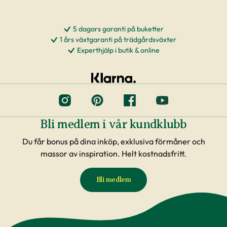
5 dagars garanti på buketter
1 års växtgaranti på trädgårdsväxter
Experthjälp i butik & online
Bli medlem i vår kundklubb
Du får bonus på dina inköp, exklusiva förmåner och
massor av inspiration. Helt kostnadsfritt.
Bli medlem