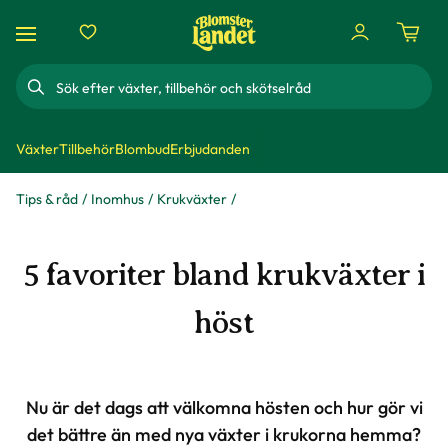
Sök
Växter
Tillbehör
Blombud
Erbjudanden
Tips & råd
Inomhus
Krukväxter
5 favoriter bland krukväxter i
höst
Nu är det dags att välkomna hösten och hur gör vi
det bättre än med nya växter i krukorna hemma?