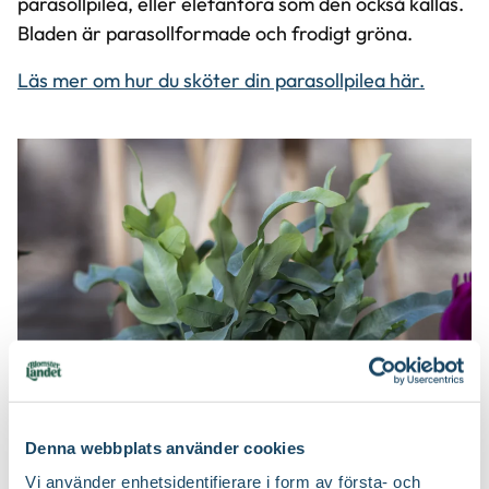
parasollpilea, eller elefantöra som den också kallas.
Bladen är parasollformade och frodigt gröna.
Läs mer om hur du sköter din parasollpilea här.
Denna webbplats använder cookies
Vi använder enhetsidentifierare i form av första- och