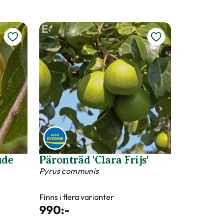
ude
Päronträd 'Clara Frijs'
Pyrus communis
Finns i flera varianter
990
:-