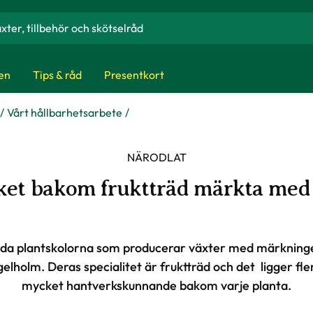
en
Tips & råd
Presentkort
Vårt hållbarhetsarbete
NÄRODLAT
et bakom fruktträd märkta med
lda plantskolorna som producerar växter med märkning
elholm. Deras specialitet är fruktträd och det ­ ligger fl
mycket hantverkskunnande bakom varje planta.