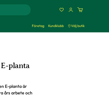
Företag
Kundklubb
Välj butik
 E-planta
en E-planta är
era års arbete och