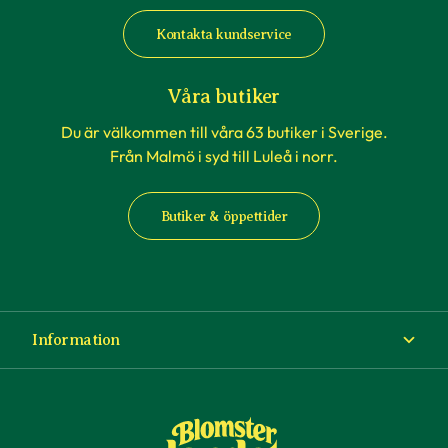
Kontakta kundservice
Våra butiker
Du är välkommen till våra 63 butiker i Sverige.
Från Malmö i syd till Luleå i norr.
Butiker & öppettider
Information
Om Blomsterlandet
Köp- och leveransvillkor