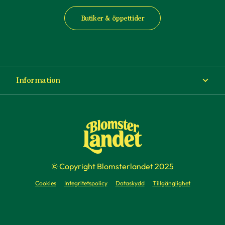
Butiker & öppettider
Information
Om Blomsterlandet
Köp- och leveransvillkor
Ångra ditt köp
© Copyright Blomsterlandet 2025
Företag
Cookies
Integritetspolicy
Dataskydd
Tillgänglighet
Presentkort