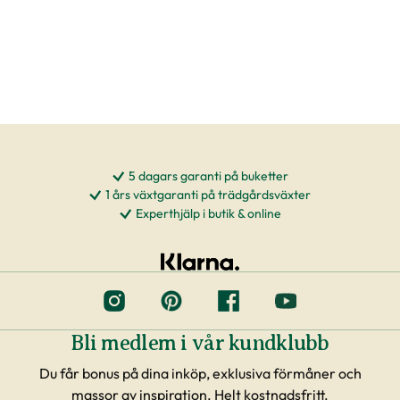
5 dagars garanti på buketter
1 års växtgaranti på trädgårdsväxter
Experthjälp i butik & online
Bli medlem i vår kundklubb
Du får bonus på dina inköp, exklusiva förmåner och
massor av inspiration. Helt kostnadsfritt.