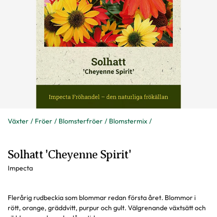
Växter
Fröer
Blomsterfröer
Blomstermix
Solhatt 'Cheyenne Spirit'
Impecta
Flerårig rudbeckia som blommar redan första året. Blommor i
rött, orange, gräddvitt, purpur och gult. Välgrenande växtsätt och