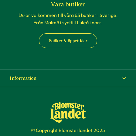
Våra butiker
Du är välkommen till våra 63 butiker i Sverige.
Från Malmö i syd till Luleå i norr.
Butiker & öppettider
Information
Om Blomsterlandet
Köp- och leveransvillkor
Ångra ditt köp
© Copyright Blomsterlandet 2025