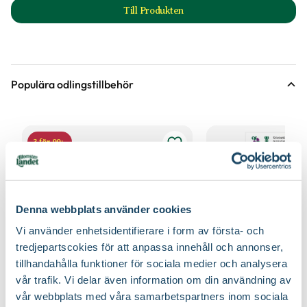
Till Produkten
till Såjord produktsida
Populära odlingstillbehör
3 för 99:-
Denna webbplats använder cookies
Vi använder enhetsidentifierare i form av första- och
tredjepartscokies för att anpassa innehåll och annonser,
tillhandahålla funktioner för sociala medier och analysera
vår trafik. Vi delar även information om din användning av
vår webbplats med våra samarbetspartners inom sociala
Fiberpots / Fiberkruka
Sticketikett färg pla