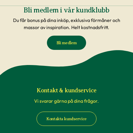
Bli medlem i vår kundklubb
Du får bonus på dina inköp, exklusiva förmåner och
massor av inspiration. Helt kostnadsfritt.
Bli medlem
Kontakt & kundservice
Vi svarar gärna på dina frågor.
Kontakta kundservice