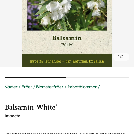
1
/
2
Växter
Fröer
Blomsterfröer
Rabattblommor
Balsamin 'White'
Impecta