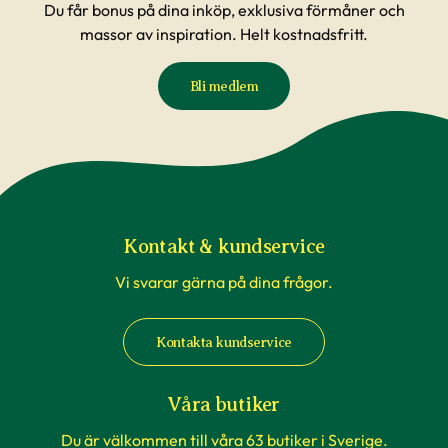
Du får bonus på dina inköp, exklusiva förmåner och
massor av inspiration. Helt kostnadsfritt.
Bli medlem
Kontakt & kundservice
Vi svarar gärna på dina frågor.
Kontakta kundservice
Våra butiker
Du är välkommen till våra 63 butiker i Sverige.