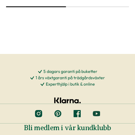
5 dagars garanti på buketter
1 års växtgaranti på trädgårdsväxter
Experthjälp i butik & online
Bli medlem i vår kundklubb