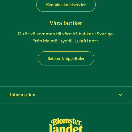
Kontakta kundservice
Våra butiker
Du är välkommen till våra 63 butiker i Sverige.
Från Malmö i syd till Luleå i norr.
Butiker & öppettider
Information
Om Blomsterlandet
Köp- och leveransvillkor