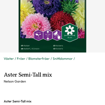
Växter
Fröer
Blomsterfröer
Snittblommor
Aster Semi-Tall mix
Nelson Garden
Varianter
Aster Semi-Tall mix