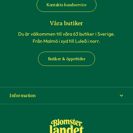
Kontakta kundservice
Våra butiker
Du är välkommen till våra 63 butiker i Sverige.
Från Malmö i syd till Luleå i norr.
Butiker & öppettider
Information
Om Blomsterlandet
Köp- och leveransvillkor