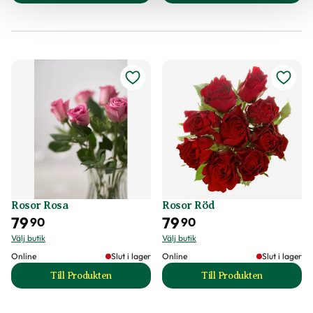
Rosor Rosa
Rosor Röd
79
79
90
90
Välj butik
Välj butik
Online
Slut i lager
Online
Slut i lager
Till Produkten
Till Produkten
till Rosor Rosa produktsida
till Rosor Röd pro