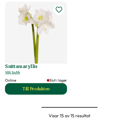
Snittamaryllis
Välj butik
Online
Slut i lager
Till Produkten
till Snittamaryllis produktsida
Visar 15 av 15 resultat