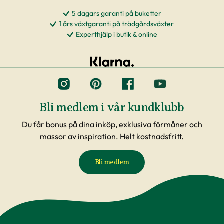
5 dagars garanti på buketter
1 års växtgaranti på trädgårdsväxter
Experthjälp i butik & online
Bli medlem i vår kundklubb
Du får bonus på dina inköp, exklusiva förmåner och
massor av inspiration. Helt kostnadsfritt.
Bli medlem