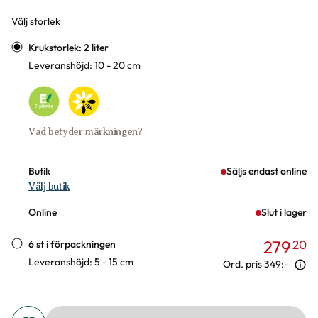
Välj storlek
Varianter
Krukstorlek: 2 liter
Leveranshöjd: 10 - 20 cm
Vad betyder märkningen?
Butik
Säljs endast online
Välj butik
Online
Slut i lager
279
20
6 st i förpackningen
Leveranshöjd: 5 - 15 cm
Ord. pris
349:-