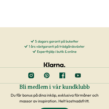
5 dagars garanti på buketter
1 års växtgaranti på trädgårdsväxter
Experthjälp i butik & online
Bli medlem i vår kundklubb
Du får bonus på dina inköp, exklusiva förmåner och
massor av inspiration. Helt kostnadsfritt.