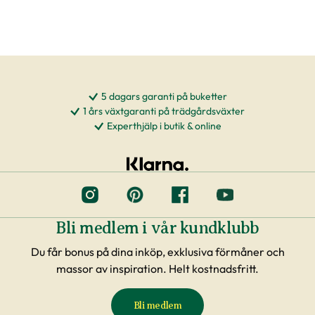
5 dagars garanti på buketter
1 års växtgaranti på trädgårdsväxter
Experthjälp i butik & online
Bli medlem i vår kundklubb
Du får bonus på dina inköp, exklusiva förmåner och
massor av inspiration. Helt kostnadsfritt.
Bli medlem