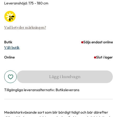
Leveranshöjd: 175 - 180 cm
Vad betyder märkningen?
Butik
Säljs endast online
Välj butik
Online
Slut i lager
Lägg i kundvagn
Tillgängliga leveransalternativ:
Butiksleverans
Medelstarkväxande sort som blir bördigt tidigt och bär därefter
Produktinformation