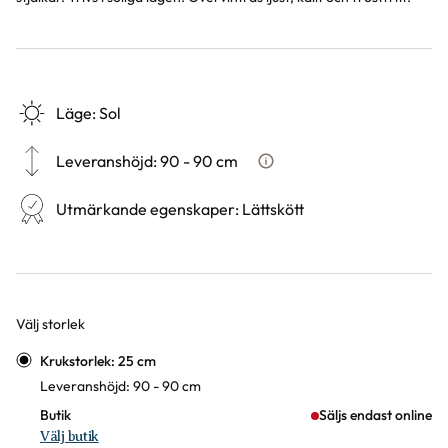
Läge
:
Sol
Leveranshöjd
:
90 - 90 cm
Hur vi mäter leveranshöjd på 
Utmärkande egenskaper
:
Lättskött
Välj storlek
Varianter
Krukstorlek: 25 cm
Leveranshöjd: 90 - 90 cm
Butik
Säljs endast online
Välj butik