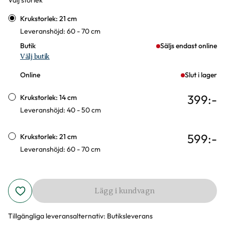
Välj storlek
Varianter
Krukstorlek: 21 cm
Leveranshöjd: 60 - 70 cm
Butik
Säljs endast online
Välj butik
Online
Slut i lager
399
:-
Krukstorlek: 14 cm
Leveranshöjd: 40 - 50 cm
599
:-
Krukstorlek: 21 cm
Leveranshöjd: 60 - 70 cm
Lägg i kundvagn
Tillgängliga leveransalternativ:
Butiksleverans