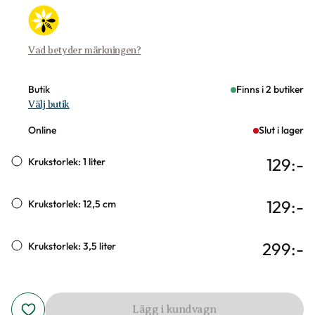
Vad betyder märkningen?
Butik
Finns i 2 butiker
Välj butik
Online
Slut i lager
129
:-
Krukstorlek: 1 liter
129
:-
Krukstorlek: 12,5 cm
299
:-
Krukstorlek: 3,5 liter
Lägg i kundvagn