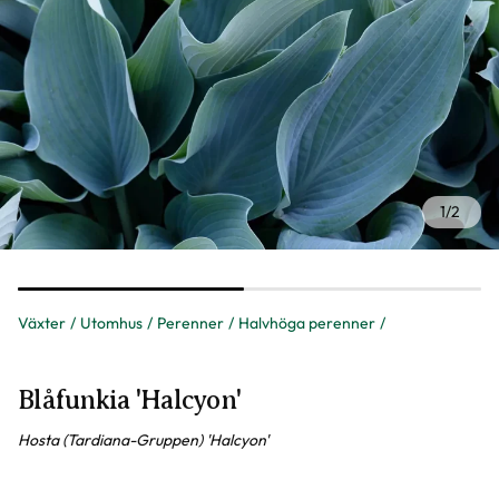
1
/
2
Växter
Utomhus
Perenner
Halvhöga perenner
Blåfunkia 'Halcyon'
Hosta (Tardiana-Gruppen) 'Halcyon'