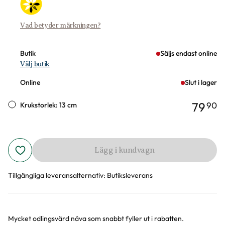
Vad betyder märkningen?
Butik
Säljs endast online
Välj butik
Online
Slut i lager
79
90
Krukstorlek: 13 cm
Lägg i kundvagn
Tillgängliga leveransalternativ:
Butiksleverans
Mycket odlingsvärd näva som snabbt fyller ut i rabatten.
Produktinformation