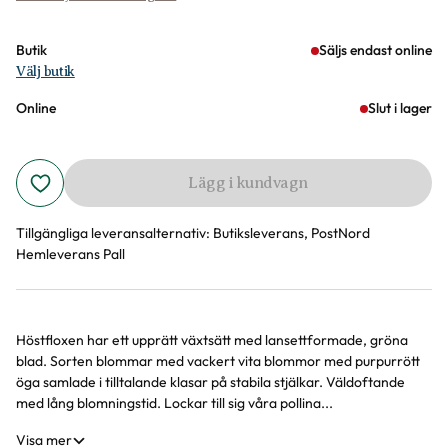
Butik
Säljs endast online
Välj butik
Online
Slut i lager
Lägg i kundvagn
Tillgängliga leveransalternativ:
Butiksleverans, PostNord
Hemleverans Pall
Höstfloxen har ett upprätt växtsätt med lansettformade, gröna
Produktinformation
blad. Sorten blommar med vackert vita blommor med purpurrött
öga samlade i tilltalande klasar på stabila stjälkar. Väldoftande
med lång blomningstid. Lockar till sig våra pollina...
Visa mer