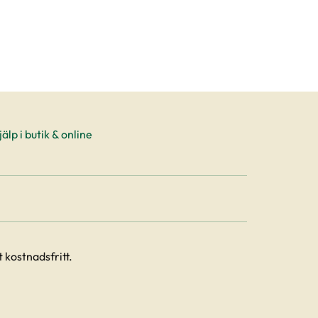
älp i butik & online
 kostnadsfritt.