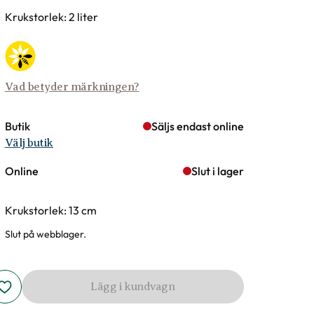
rianter
Krukstorlek: 2 liter
Vad betyder märkningen?
Butik
Säljs endast online
Välj butik
Online
Slut i lager
Krukstorlek: 13 cm
Slut på webblager.
Lägg i kundvagn