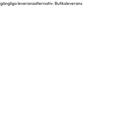
llgängliga leveransalternativ:
Butiksleverans