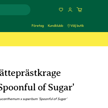
Företag
Kundklubb
Välj butik
Jätteprästkrage
Spoonful of Sugar'
ucanthemum x superbum 'Spoonful of Sugar'