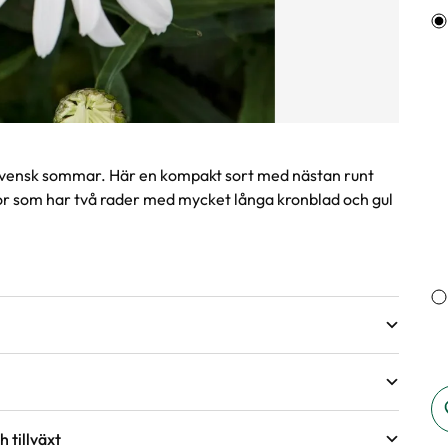
Va
svensk sommar. Här en kompakt sort med nästan runt
or som har två rader med mycket långa kronblad och gul
 tillväxt