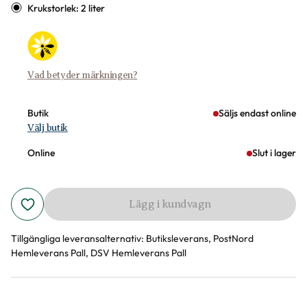
Krukstorlek: 2 liter
Vad betyder märkningen?
Butik
Säljs endast online
Välj butik
Online
Slut i lager
Lägg i kundvagn
Tillgängliga leveransalternativ:
Butiksleverans, PostNord
Hemleverans Pall, DSV Hemleverans Pall