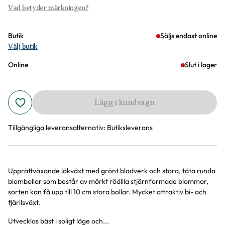
Vad betyder märkningen?
Butik
Säljs endast online
Välj butik
Online
Slut i lager
Lägg i kundvagn
Tillgängliga leveransalternativ:
Butiksleverans
Upprättväxande lökväxt med grönt bladverk och stora, täta runda
Produktinformation
blombollar som består av mörkt rödlila stjärnformade blommor,
sorten kan få upp till 10 cm stora bollar. Mycket attraktiv bi- och
fjärilsväxt.
Utvecklas bäst i soligt läge och...