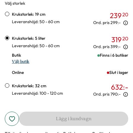
Välj storlek
Varianter
239
20
Krukstorlek: 19 cm
Leveranshöjd: 50 - 60 cm
Ord. pris
299:-
319
20
Krukstorlek: 5 liter
Leveranshöjd: 50 - 60 cm
Ord. pris
399:-
Butik
Finns i 6 butiker
Välj butik
Online
Slut i lager
632
:-
Krukstorlek: 32 cm
Leveranshöjd: 100 - 120 cm
Ord. pris
790:-
Lägg i kundvagn