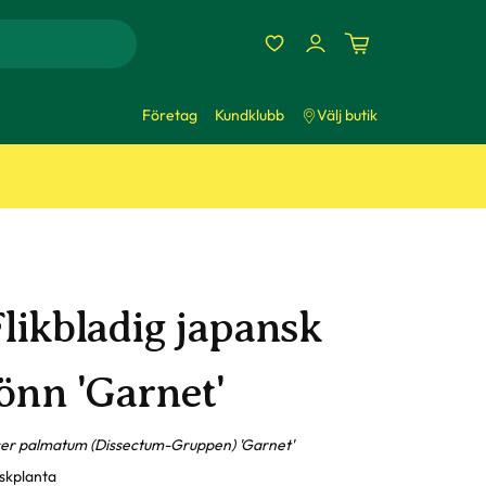
Företag
Kundklubb
Välj butik
Flikbladig japansk
önn 'Garnet'
er palmatum (Dissectum-Gruppen) 'Garnet'
skplanta