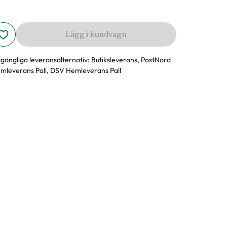
Lägg i kundvagn
llgängliga leveransalternativ:
Butiksleverans, PostNord
mleverans Pall, DSV Hemleverans Pall