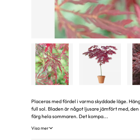
Produktinformation
Placeras med fördel i varma skyddade läge. Hänga
full sol. Bladen är något ljusare jämfört med, den
färg hela sommaren. Det kompa...
Visa mer