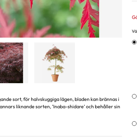
Gä
Väl
Va
nde sort, för halvskuggiga lägen, bladen kan brännas i
 annars liknande sorten, ’Inaba-shidare’ och behåller sin