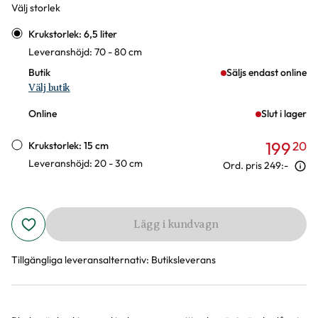
Välj storlek
Varianter
Krukstorlek: 6,5 liter
Leveranshöjd: 70 - 80 cm
Butik
Säljs endast online
Välj butik
Online
Slut i lager
199
20
Krukstorlek: 15 cm
Leveranshöjd: 20 - 30 cm
Ord. pris
249:-
Lägg i kundvagn
Tillgängliga leveransalternativ:
Butiksleverans