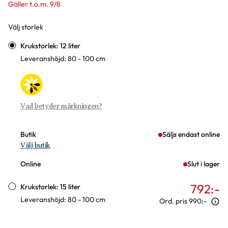
Gäller t.o.m. 9/8
Välj storlek
Varianter
Krukstorlek: 12 liter
Leveranshöjd: 80 - 100 cm
Vad betyder märkningen?
Butik
Säljs endast online
Välj butik
Online
Slut i lager
792
:-
Krukstorlek: 15 liter
Leveranshöjd: 80 - 100 cm
Ord. pris
990:-