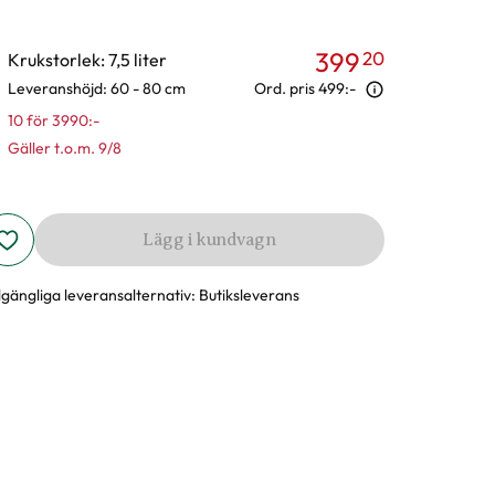
399
20
Krukstorlek: 7,5 liter
Leveranshöjd: 60 - 80 cm
Ord. pris
499:-
10 för 3990:-
Gäller t.o.m. 9/8
Lägg i kundvagn
llgängliga leveransalternativ:
Butiksleverans