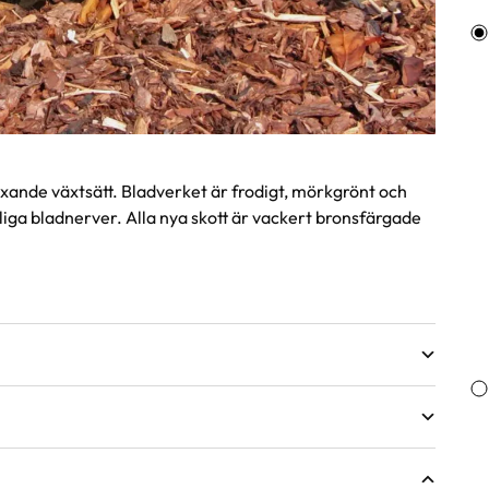
Va
xande växtsätt. Bladverket är frodigt, mörkgrönt och
liga bladnerver. Alla nya skott är vackert bronsfärgade