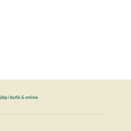
produktsida
älp i butik & online