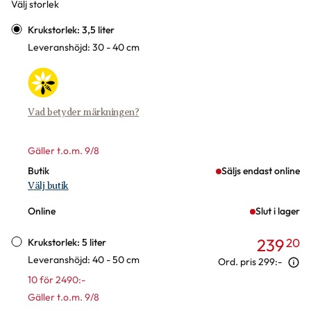
Välj storlek
Varianter
Krukstorlek: 3,5 liter
Leveranshöjd: 30 - 40 cm
Vad betyder märkningen?
Gäller t.o.m. 9/8
Butik
Säljs endast online
Välj butik
Online
Slut i lager
239
20
Krukstorlek: 5 liter
Leveranshöjd: 40 - 50 cm
Ord. pris
299:-
10 för 2490:-
Gäller t.o.m. 9/8