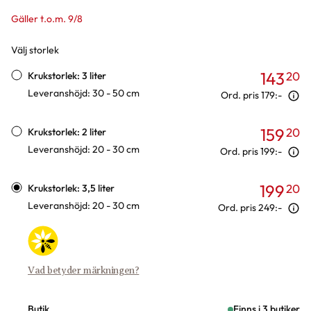
Gäller t.o.m. 9/8
Välj storlek
Varianter
143
20
Krukstorlek: 3 liter
Leveranshöjd: 30 - 50 cm
Ord. pris
179:-
159
20
Krukstorlek: 2 liter
Leveranshöjd: 20 - 30 cm
Ord. pris
199:-
199
20
Krukstorlek: 3,5 liter
Leveranshöjd: 20 - 30 cm
Ord. pris
249:-
Vad betyder märkningen?
Butik
Finns i 3 butiker