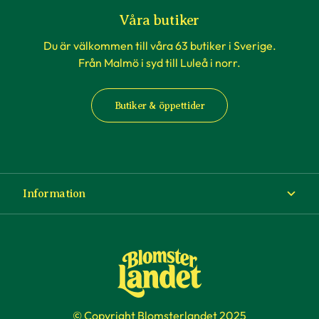
råd
och inspiration.
Våra butiker
Du är välkommen till våra 63 butiker i Sverige.
Från Malmö i syd till Luleå i norr.
Butiker & öppettider
Information
Om Blomsterlandet
Köp- och leveransvillkor
Ångra ditt köp
© Copyright Blomsterlandet 2025