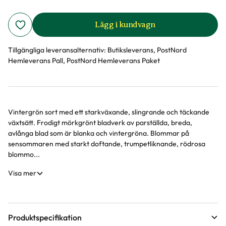
Lägg i kundvagn
Tillgängliga leveransalternativ:
Butiksleverans, PostNord
Hemleverans Pall, PostNord Hemleverans Paket
Vintergrön sort med ett starkväxande, slingrande och täckande
Produktinformation
växtsätt. Frodigt mörkgrönt bladverk av parställda, breda,
avlånga blad som är blanka och vintergröna. Blommar på
sensommaren med starkt doftande, trumpetliknande, rödrosa
blommo...
Visa mer
Produktspecifikation