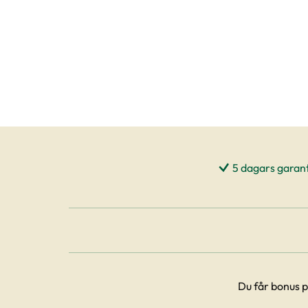
5 dagars garant
Du får bonus p