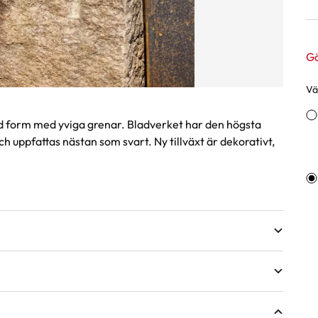
Gä
Väl
Va
 form med yviga grenar. Bladverket har den högsta
 uppfattas nästan som svart. Ny tillväxt är dekorativt,