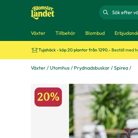
Sök
Växter
Tillbehör
Blombud
Erbjudand
Tujahäck - köp 20 plantor från 1290.-
Beställ med 
Växter
Utomhus
Prydnadsbuskar
Spirea
20%