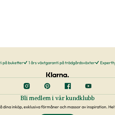
i på buketter
1 års växtgaranti på trädgårdsväxter
Experthj
Bli medlem i vår kundklubb
å dina inköp, exklusiva förmåner och massor av inspiration. Helt