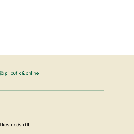
älp i butik & online
 kostnadsfritt.