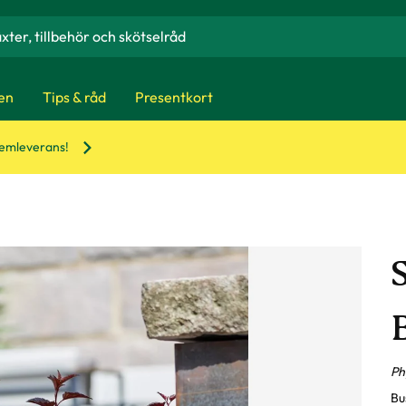
en
Tips & råd
Presentkort
hemleverans!
Ph
Bu